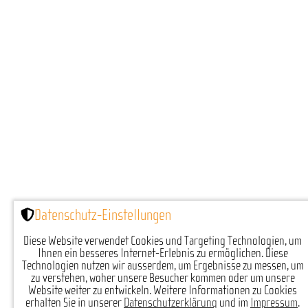
Bewerbung
Über mich
Kontakt
Datenschutz-Einstellungen
Diese Website verwendet Cookies und Targeting Technologien, um
Ihnen ein besseres Internet-Erlebnis zu ermöglichen. Diese
Technologien nutzen wir ausserdem, um Ergebnisse zu messen, um
zu verstehen, woher unsere Besucher kommen oder um unsere
Website weiter zu entwickeln. Weitere Informationen zu Cookies
erhalten Sie in unserer
Datenschutzerklärung
und im
Impressum
.